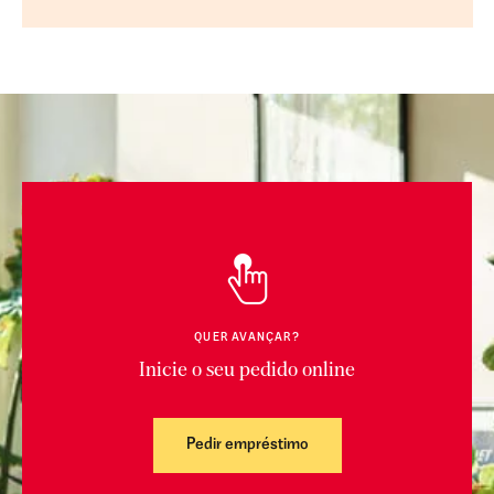
QUER AVANÇAR?
Inicie o seu pedido online
Pedir empréstimo