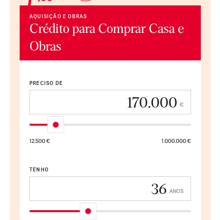
AQUISIÇÃO E OBRAS
Crédito para Comprar Casa e
Obras
PRECISO DE
€
12.500 €
1.000.000 €
TENHO
ANOS