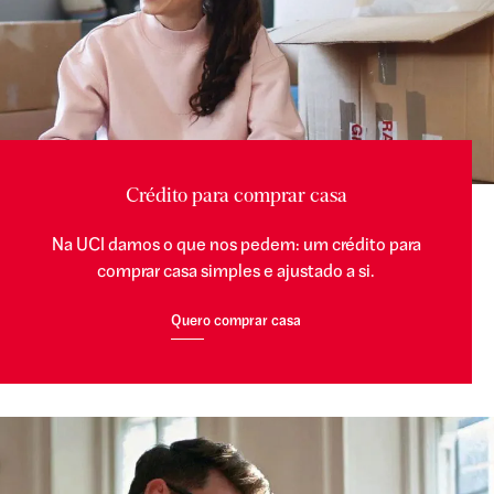
Crédito para comprar casa
Na UCI damos o que nos pedem: um crédito para
comprar casa simples e ajustado a si.
Quero comprar casa