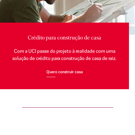
Crédito para construção de casa
Com a UCI passe do projeto à realidade com uma
solução de crédito para construção de casa de raiz.
Quero construir casa