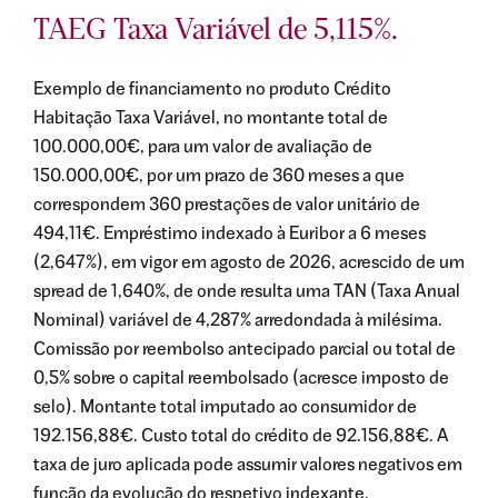
TAEG Taxa Variável de 5,115%.
Exemplo de financiamento no produto Crédito
Habitação Taxa Variável, no montante total de
100.000,00€, para um valor de avaliação de
150.000,00€, por um prazo de 360 meses a que
correspondem 360 prestações de valor unitário de
494,11€. Empréstimo indexado à Euribor a 6 meses
(2,647%), em vigor em agosto de 2026, acrescido de um
spread de 1,640%, de onde resulta uma TAN (Taxa Anual
Nominal) variável de 4,287% arredondada à milésima.
Comissão por reembolso antecipado parcial ou total de
0,5% sobre o capital reembolsado (acresce imposto de
selo). Montante total imputado ao consumidor de
192.156,88€. Custo total do crédito de 92.156,88€. A
taxa de juro aplicada pode assumir valores negativos em
função da evolução do respetivo indexante.