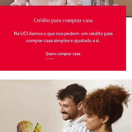
Crédito para comprar casa
Na UCI damos o que nos pedem: um crédito para
comprar casa simples e ajustado a si.
Quero comprar casa