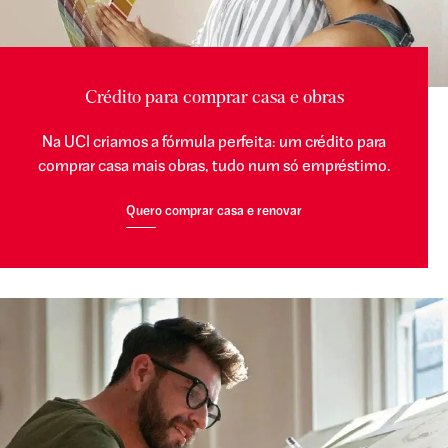
Crédito para comprar casa e obras
Na UCI criamos a fórmula perfeita: um crédito para
comprar casa mais obras, tudo num só empréstimo.
Quero comprar casa e renovar