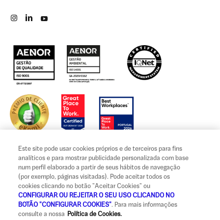
Este site pode usar cookies próprios e de terceiros para fins
analíticos e para mostrar publicidade personalizada com base
num perfil elaborado a partir de seus hábitos de navegação
(por exemplo, páginas visitadas). Pode aceitar todos os
Aviso legal e termos de utilização
cookies clicando no botão "Aceitar Cookies" ou
Privacidade, cookies e tratamento de dados
CONFIGURAR OU REJEITAR O SEU USO CLICANDO NO
BOTÃO "CONFIGURAR COOKIES"
. Para mais informações
Informação legal e reclamações
consulte a nossa
Política de Cookies.