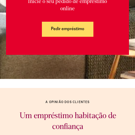
Inicie o seu pedido de empréstimo
online
Pedir empréstimo
A OPINIÃO DOS CLIENTES
Um empréstimo habitação de
confiança