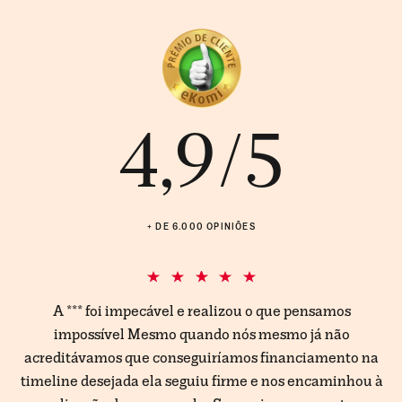
4,9/5
+ DE 6.000 OPINIÕES
to
A *** foi impecável e realizou o que pensamos
G
pp
impossível Mesmo quando nós mesmo já não
so.
acreditávamos que conseguiríamos financiamento na
di
timeline desejada ela seguiu firme e nos encaminhou à