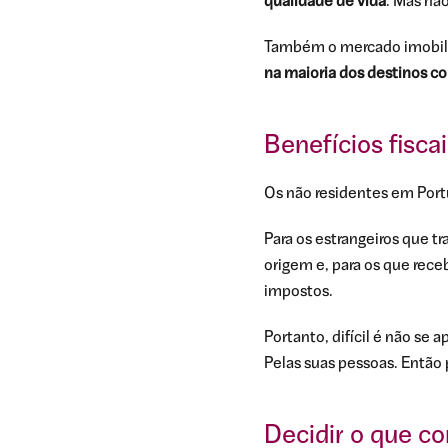
qualidade de vida
. Mas não
Também o mercado imobili
na maioria dos destinos co
Benefícios fisca
Os não residentes em Port
Para os estrangeiros que tr
origem e, para os que rece
impostos.
Portanto, difícil é não se a
Pelas suas pessoas. Então
Decidir o que c