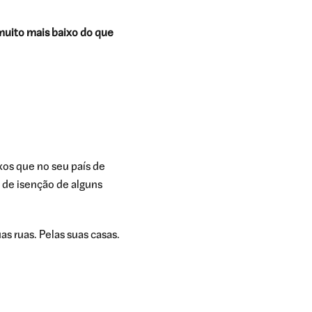
muito mais baixo do que
ixos que no seu país de
 de isenção de alguns
uas ruas. Pelas suas casas.