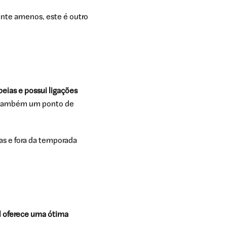
ente amenos, este é outro
peias e possui ligações
 é também um ponto de
as e fora da temporada
l oferece uma ótima