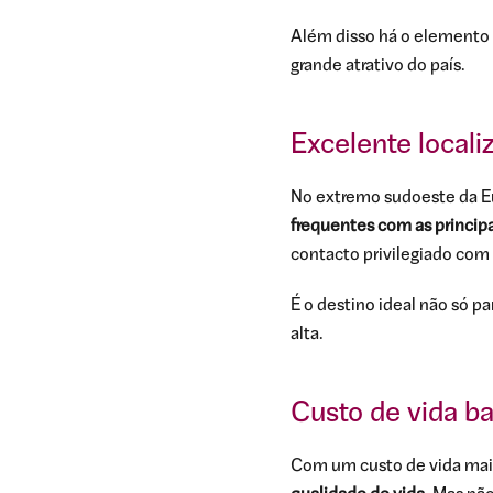
Além disso há o elemento 
grande atrativo do país.
Excelente locali
No extremo sudoeste da E
frequentes com as princip
contacto privilegiado com
É o destino ideal não só p
alta.
Custo de vida ba
Com um custo de vida mai