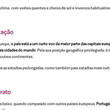
clima, com verões quentes e cheios de sol e invernos habitualm
zação
uropa,
o país está a um curto voo da maior parte das capitais euro
ais cidades do mundo
. Pela sua posição geográfica privilegiada,
 outros continentes.
ara as estadias prolongadas, como também para estadias mais curt
rato
s baixo, quando comparado com outros países europeus,
Portuga