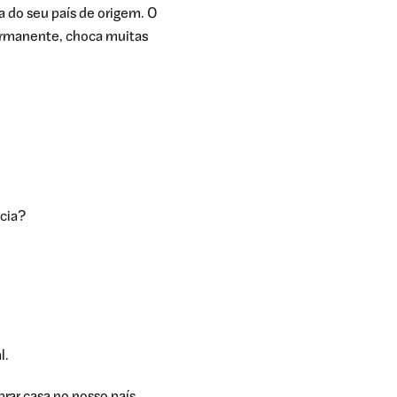
 do seu país de origem. O
permanente, choca muitas
cia?
l.