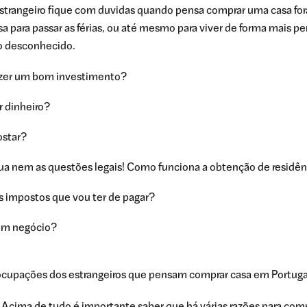
trangeiro fique com duvidas quando pensa comprar uma casa fora
a para passar as férias, ou até mesmo para viver de forma mais 
o desconhecido.
azer um bom investimento?
r dinheiro?
ostar?
ua nem as questões legais! Como funciona a obtenção de residên
s impostos que vou ter de pagar?
bom negócio?
ocupações dos estrangeiros que pensam comprar casa em Portuga