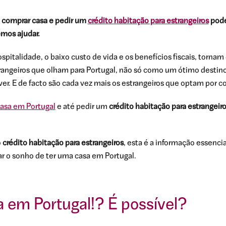
, comprar casa e pedir um
crédito habitação para estrangeiros
pode
mos ajudar.
spitalidade, o baixo custo de vida e os benefícios fiscais, tornam 
trangeiros que olham para Portugal, não só como um ótimo destin
er. E de facto são cada vez mais os estrangeiros que optam por c
asa em Portugal
e até pedir um
crédito habitação para estrangeir
o
crédito habitação para estrangeiros
, esta é a informação essenci
ar o sonho de ter uma casa em Portugal.
 em Portugal!? É possível?