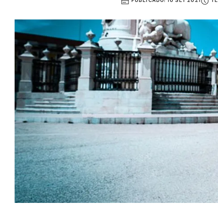
PUBLICADO:
10 SET 2021
TE