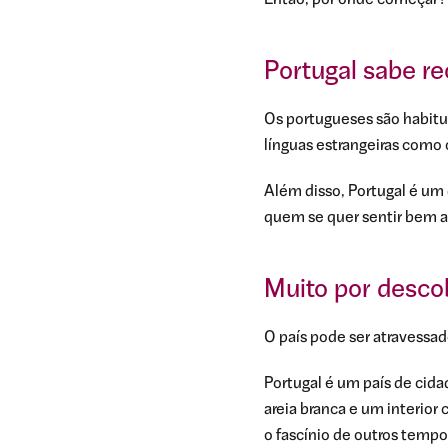
Então, por onde começar? 
Portugal sabe r
Os portugueses são habitu
línguas estrangeiras como o
Além disso, Portugal é um 
quem se quer sentir bem a
Muito por descob
O país pode ser atravessad
Portugal é um país de cidad
areia branca e um interio
o fascínio de outros tempo