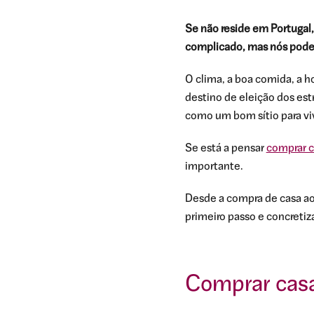
Se não reside em Portugal
complicado, mas nós pode
O clima, a boa comida, a ho
destino de eleição dos es
como um bom sítio para viv
Se está a pensar
comprar c
importante.
Desde a compra de casa a
primeiro passo e concretiz
Comprar casa