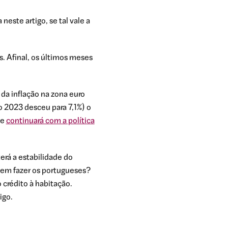
neste artigo, se tal vale a
s. Afinal, os últimos meses
da inflação na zona euro
o 2023 desceu para 7,1%) o
ue
continuará com a política
rá a estabilidade do
dem fazer os portugueses?
 crédito à habitação.
igo.