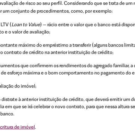
valiação de risco ao seu perfil. Considerando que se trata de um 
ar um conjunto de procedimentos, como, por exemplo:
 LTV (
Loan to Value
) — rácio entre o valor que o banco está dispon
to e o valor de avaliação;
ontante máximo do empréstimo a transferir (alguns bancos limita
o contrato de crédito na anterior instituição de crédito;
umentos que confirmem os rendimentos do agregado familiar, a c
 de esforço máxima e o bom comportamento no pagamento do em
liação do imóvel;
o distrate à anterior instituição de crédito, que deverá emitir um
ia em que se irá celebrar o novo contrato, para que nessa altura se
 banco.
critura de imóvel
.