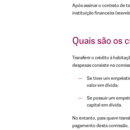
Após assinar o contrato de tr
instituição financeira (reem
Quais são os c
Transferir o crédito à habit
despesas consiste na comissã
Se tiver um emprésti
valor em dívida;
Se possuir um emprés
capital em dívida.
No entanto, para quem transf
pagamento desta comissão, n