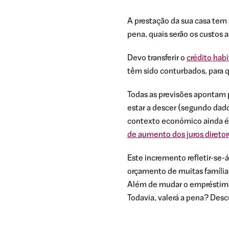
A prestação da sua casa tem
pena, quais serão os custos 
Devo transferir o
crédito hab
têm sido conturbados, para 
Todas as previsões apontam p
estar a descer (segundo dad
contexto económico ainda é m
de aumento dos juros diretor
Este incremento refletir-se
orçamento de muitas família
Além de mudar o empréstimo h
Todavia, valerá a pena? Desc