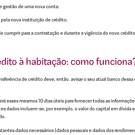
e gestão de uma nova conta;
pela nova instituição de crédito;
e cumprir para a contratação e durante a vigência do novo crédito
rédito à habitação: como funciona
sferência de crédito deve, então, avisar o seu atual banco dessa 
terá esses mesmos 10 dias úteis para fornecer todas as informaçõe
stes dados incluem-se, por exemplo, o valor do capital em dívida 
do.
stantes dados necessários (dados pessoais e dados dos rendiment