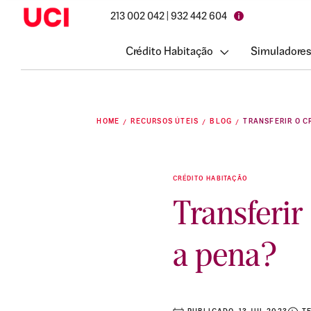
213 002 042 | 932 442 604
Crédito Habitação
Simuladores
HOME
RECURSOS ÚTEIS
BLOG
CRÉDITO HABITAÇÃO
Transferir
a pena?