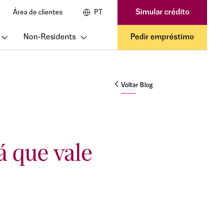
Simular crédito
Área de clientes
PT
Non-Residents
Pedir empréstimo
Voltar Blog
á que vale