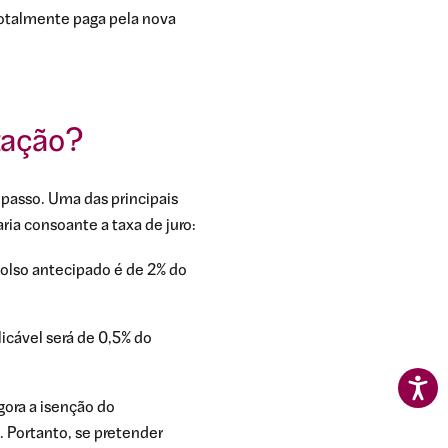
 totalmente paga pela nova
itação?
 passo. Uma das principais
ria consoante a taxa de juro:
olso antecipado é de 2% do
icável será de 0,5% do
gora a isenção do
 Portanto, se pretender