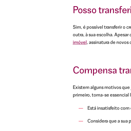
Posso transfer
Sim, é possível transferir o 
outra, à sua escolha. Apesar
imóvel
, assinatura de novos
Compensa trans
Existem alguns motivos que ju
primeiro, torna-se essencial l
Está insatisfeito com
Considera que a sua 