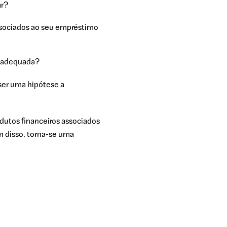
ar?
ssociados ao seu empréstimo
o adequada?
 ser uma hipótese a
dutos financeiros associados
m disso, torna-se uma