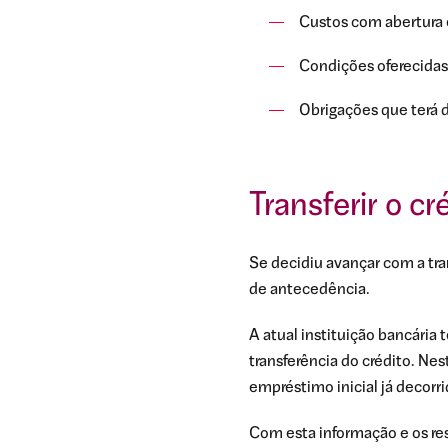
Custos com abertura 
Condições oferecidas 
Obrigações que terá d
Transferir o c
Se decidiu avançar com a tran
de antecedência.
A atual instituição bancária 
transferência do crédito. Ne
empréstimo inicial já decorri
Com esta informação e os re