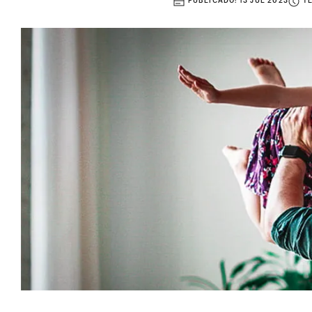
PUBLICADO:
13 JUL 2023
T