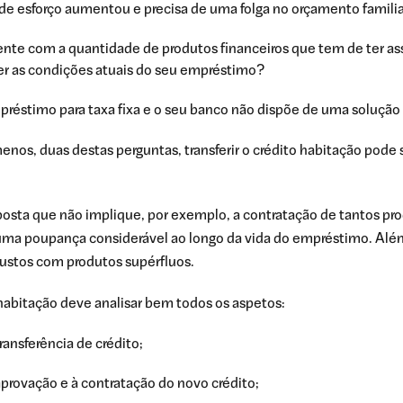
 de esforço aumentou e precisa de uma folga no orçamento famili
nte com a quantidade de produtos financeiros que tem de ter a
er as condições atuais do seu empréstimo?
mpréstimo para taxa fixa e o seu banco não dispõe de uma soluçã
enos, duas destas perguntas, transferir o crédito habitação pode
posta que não implique, por exemplo, a contratação de tantos pro
 uma poupança considerável ao longo da vida do empréstimo. Alé
custos com produtos supérfluos.
o habitação deve analisar bem todos os aspetos:
ransferência de crédito;
provação e à contratação do novo crédito;