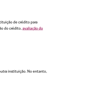
tituição de crédito para
ão do crédito,
avaliação do
utra instituição. No entanto,