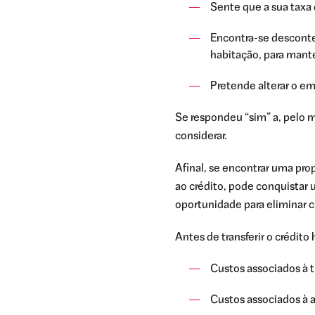
Sente que a sua taxa
Encontra-se desconte
habitação, para mant
Pretende alterar o e
Se respondeu “sim” a, pelo m
considerar.
Afinal, se encontrar uma pro
ao crédito, pode conquistar
oportunidade para eliminar 
Antes de transferir o crédit
Custos associados à t
Custos associados à a