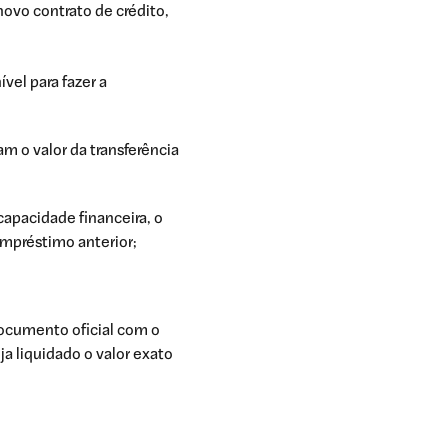
novo contrato de crédito,
ível para fazer a
m o valor da transferência
apacidade financeira, o
préstimo anterior;
 documento oficial com o
ja liquidado o valor exato