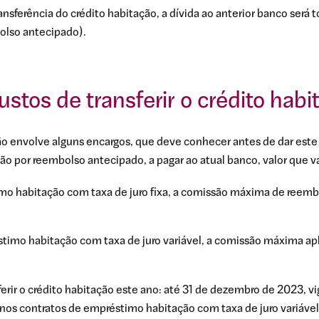
ansferência do crédito habitação, a dívida ao anterior banco será
bolso antecipado).
ustos de transferir o crédito hab
ação envolve alguns encargos, que deve conhecer antes de dar este
o por reembolso antecipado, a pagar ao atual banco, valor que va
mo habitação com taxa de juro fixa, a comissão máxima de reemb
timo habitação com taxa de juro variável, a comissão máxima apl
erir o crédito habitação este ano: até 31 de dezembro de 2023, vi
os contratos de empréstimo habitação com taxa de juro variável.