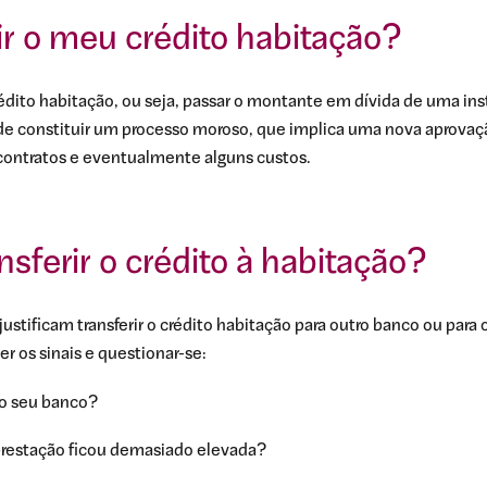
ir o meu crédito habitação?
crédito habitação, ou seja, passar o montante em dívida de uma ins
 de constituir um processo moroso, que implica uma nova aprovaç
 contratos e eventualmente alguns custos.
ferir o crédito à habitação?
stificam transferir o crédito habitação para outro banco ou para o
er os sinais e questionar-se:
 o seu banco?
prestação ficou demasiado elevada?