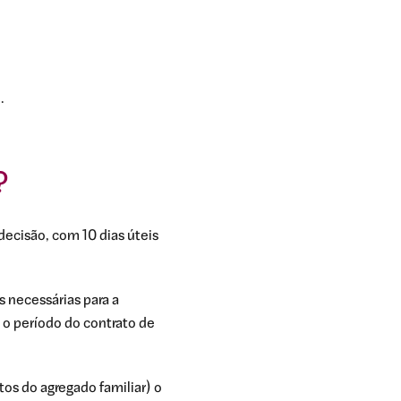
.
?
decisão, com 10 dias úteis
s necessárias para a
e o período do contrato de
os do agregado familiar) o