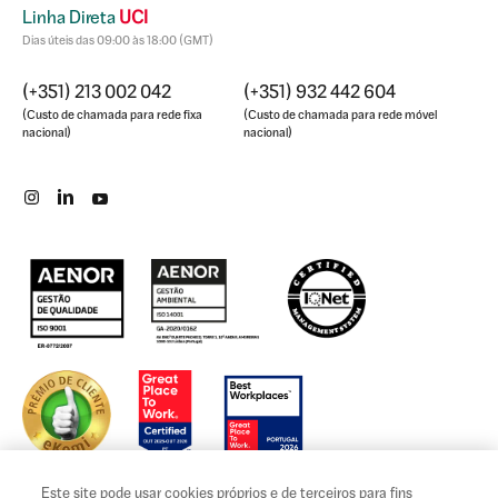
Linha Direta
UCI
Dias úteis das 09:00 às 18:00 (GMT)
(+351) 213 002 042
(+351) 932 442 604
(Custo de chamada para rede fixa
(Custo de chamada para rede móvel
nacional)
nacional)
Este site pode usar cookies próprios e de terceiros para fins