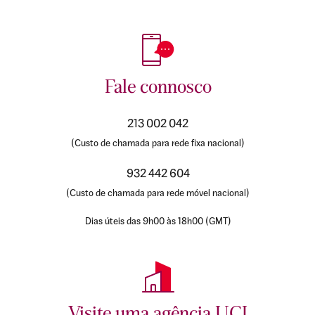
Fale connosco
213 002 042
(Custo de chamada para rede fixa nacional)
932 442 604
(Custo de chamada para rede móvel nacional)
Dias úteis das 9h00 às 18h00 (GMT)
Visite uma agência UCI