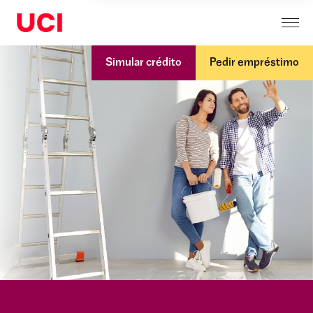
Simular crédito
Pedir empréstimo