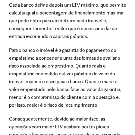
Cada banco define depois um LTV máximo, que permite
calcular qual a percentagem de financiamento máxima
que pode obter para um determinado imóvel e,
consequentemente, o valor que é necessário dar de
entrada recorrendo a capitais próprios.
Para o banco o imóvel é a garantia do pagamento do
empréstimo a conceder e uma das formas de avaliar o
risco associado ao empréstimo. Quanto mais o
empréstimo concedido estiver próximo do valor do
imóvel, maior é o risco para o banco. Quanto maior o
valor emprestado pelo banco face ao valor da garantia,
menor é o compromisso do cliente com a operação e,
por isso, maior é o risco de incumprimento.
Consequentemente, devido ao maior risco, as
operações com maior LTV acabam por ter piores
condições financeiras, ou seja, taxas de juro e spreads