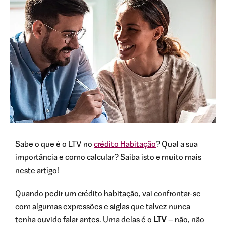
Sabe o que é o LTV no
crédito Habitação
? Qual a sua
importância e como calcular? Saiba isto e muito mais
neste artigo!
Quando pedir um crédito habitação, vai confrontar-se
com algumas expressões e siglas que talvez nunca
tenha ouvido falar antes. Uma delas é o
LTV
– não, não