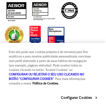
Este site pode usar cookies próprios e de terceiros para fins
analíticos e para mostrar publicidade personalizada com base
num perfil elaborado a partir de seus hábitos de navegação
(por exemplo, páginas visitadas). Pode aceitar todos os
Aviso legal e termos de utilização
cookies clicando no botão "Aceitar Cookies" ou
Privacidade, cookies e tratamento de dados
CONFIGURAR OU REJEITAR O SEU USO CLICANDO NO
BOTÃO "CONFIGURAR COOKIES"
. Para mais informações
Informação legal e reclamações
consulte a nossa
Política de Cookies.
Governo da sociedade
Configurar Cookies
Medidas de apoio