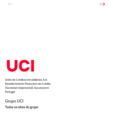
Unión de Créditos Inmobiliários, S.A.
Establecimiento Financiero de Crédito
(Sociedad Unipersonal), Sucursal em
Portugal
Grupo UCI
Todos os sites do grupo