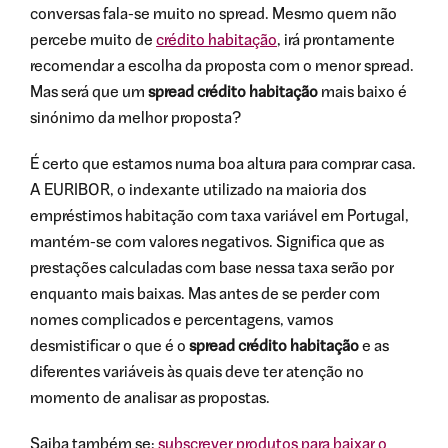
conversas fala-se muito no spread. Mesmo quem não
percebe muito de
crédito habitação
, irá prontamente
recomendar a escolha da proposta com o menor spread.
Mas será que um
spread crédito habitação
mais baixo é
sinónimo da melhor proposta?
É certo que estamos numa boa altura para comprar casa.
A EURIBOR, o indexante utilizado na maioria dos
empréstimos habitação com taxa variável em Portugal,
mantém-se com valores negativos. Significa que as
prestações calculadas com base nessa taxa serão por
enquanto mais baixas. Mas antes de se perder com
nomes complicados e percentagens, vamos
desmistificar o que é o
spread crédito habitação
e as
diferentes variáveis às quais deve ter atenção no
momento de analisar as propostas.
Saiba também se:
subscrever produtos para baixar o