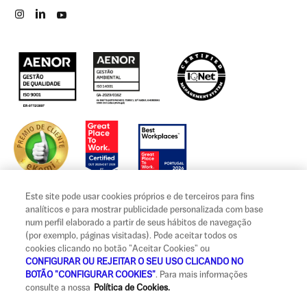
Este site pode usar cookies próprios e de terceiros para fins
analíticos e para mostrar publicidade personalizada com base
num perfil elaborado a partir de seus hábitos de navegação
(por exemplo, páginas visitadas). Pode aceitar todos os
Aviso legal e termos de utilização
cookies clicando no botão "Aceitar Cookies" ou
Privacidade, cookies e tratamento de dados
CONFIGURAR OU REJEITAR O SEU USO CLICANDO NO
BOTÃO "CONFIGURAR COOKIES"
. Para mais informações
Informação legal e reclamações
consulte a nossa
Política de Cookies.