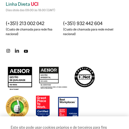
Linha Direta
UCI
Dias úteis das 09:00 às 18:00 (GMT)
(+351) 213 002 042
(+351) 932 442 604
(Custo de chamada para rede fixa
(Custo de chamada para rede móvel
nacional)
nacional)
Este site pode usar cookies próprios e de terceiros para fins