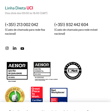
Linha Direta
UCI
Dias úteis das 09:00 às 18:00 (GMT)
(+351) 213 002 042
(+351) 932 442 604
(Custo de chamada para rede fixa
(Custo de chamada para rede móvel
nacional)
nacional)