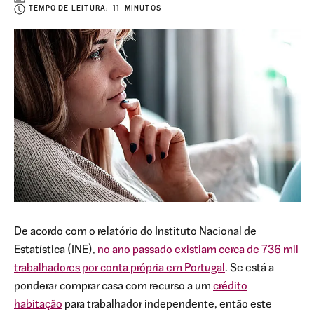
TEMPO DE LEITURA: 11 MINUTOS
De acordo com o relatório do Instituto Nacional de
Estatística (INE),
no ano passado existiam cerca de 736 mil
trabalhadores por conta própria em Portugal
. Se está a
ponderar comprar casa com recurso a um
crédito
habitação
para trabalhador independente, então este