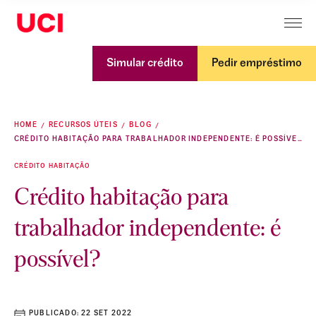
Simular crédito
Pedir empréstimo
HOME
RECURSOS ÚTEIS
BLOG
CRÉDITO HABITAÇÃO PARA TRABALHADOR INDEPENDENTE: É POSSÍVEL?
CRÉDITO HABITAÇÃO
Crédito habitação para
trabalhador independente: é
possível?
PUBLICADO:
22 SET 2022