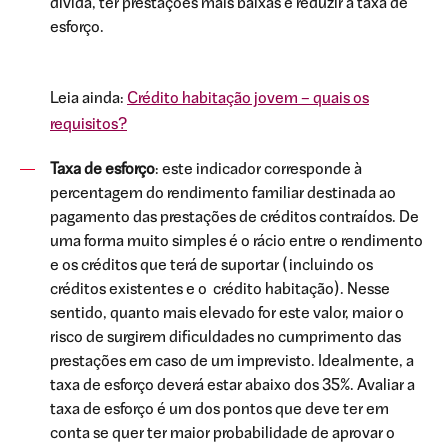
dívida, ter prestações mais baixas e reduzir a taxa de
esforço.
Leia ainda:
Crédito habitação jovem – quais os
requisitos?
Taxa de esforço
: este indicador corresponde à
percentagem do rendimento familiar destinada ao
pagamento das prestações de créditos contraídos. De
uma forma muito simples é o rácio entre o rendimento
e os créditos que terá de suportar (incluindo os
créditos existentes e o crédito habitação). Nesse
sentido, quanto mais elevado for este valor, maior o
risco de surgirem dificuldades no cumprimento das
prestações em caso de um imprevisto. Idealmente, a
taxa de esforço deverá estar abaixo dos 35%. Avaliar a
taxa de esforço é um dos pontos que deve ter em
conta se quer ter maior probabilidade de aprovar o