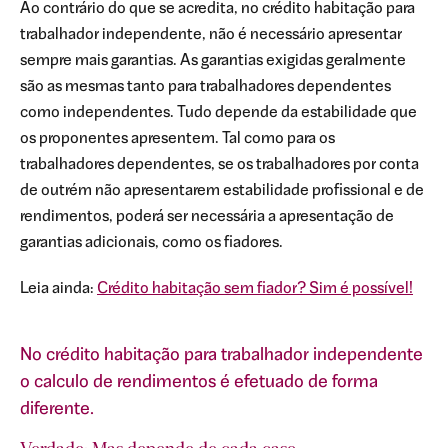
).
Ao contrário do que se acredita, no crédito habitação para
trabalhador independente, não é necessário apresentar
sempre mais garantias. As garantias exigidas geralmente
a
são as mesmas tanto para trabalhadores dependentes
or
como independentes. Tudo depende da estabilidade que
e
os proponentes apresentem. Tal como para os
trabalhadores dependentes, se os trabalhadores por conta
de outrém não apresentarem estabilidade profissional e de
l
s,
rendimentos, poderá ser necessária a apresentação de
garantias adicionais, como os fiadores.
Leia ainda:
Crédito habitação sem fiador? Sim é possível!
a
No crédito habitação para trabalhador independente
o calculo de rendimentos é efetuado de forma
diferente.