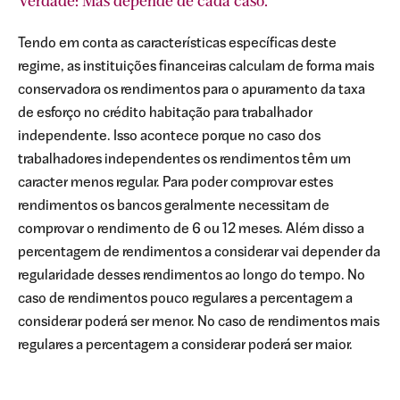
Verdade: Mas depende de cada caso.
Tendo em conta as características específicas deste
os
regime, as instituições financeiras calculam de forma mais
conservadora os rendimentos para o apuramento da taxa
es
de esforço no crédito habitação para trabalhador
independente. Isso acontece porque no caso dos
trabalhadores independentes os rendimentos têm um
caracter menos regular. Para poder comprovar estes
rendimentos os bancos geralmente necessitam de
comprovar o rendimento de 6 ou 12 meses. Além disso a
percentagem de rendimentos a considerar vai depender da
regularidade desses rendimentos ao longo do tempo. No
es
caso de rendimentos pouco regulares a percentagem a
considerar poderá ser menor. No caso de rendimentos mais
regulares a percentagem a considerar poderá ser maior.
o