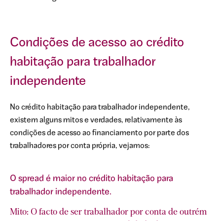
Condições de acesso ao crédito
.
habitação para trabalhador
m
independente
ê
e
No crédito habitação para trabalhador independente,
existem alguns mitos e verdades, relativamente às
condições de acesso ao financiamento por parte dos
trabalhadores por conta própria, vejamos:
té
O spread é maior no crédito habitação para
trabalhador independente.
Mito: O facto de ser trabalhador por conta de outrém