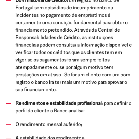
Bom historial de crédito:
um registo no Banco de
Portugal sem episódios de incumprimento ou
incidentes no pagamento de empréstimos é
certamente uma condição fundamental para obter o
financiamento pretendido. Através da Central de
Responsabilidades de Crédito, as instituições
financeiras podem consultar a informação disponível e
verificar todos os créditos que os clientes tem em
vigor, se os pagamentos foram sempre feitos
atempadamente ou se por algum motivo tem
prestações em atraso. Se for um cliente com um bom
registo o banco irá ter mais um motivo para aprovar o
seu financiamento.
Rendimentos e estabilidade profissional
: para definir o
perfil do cliente o Banco analisa:
O rendimento mensal auferido;
A estabilidade dos rendimentos;