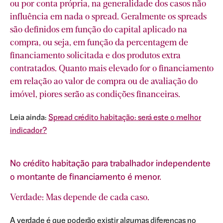
ou por conta própria, na generalidade dos casos não
influência em nada o spread. Geralmente os spreads
.
são definidos em função do capital aplicado na
compra, ou seja, em função da percentagem de
financiamento solicitada e dos produtos extra
contratados. Quanto mais elevado for o financiamento
em relação ao valor de compra ou de avaliação do
imóvel, piores serão as condições financeiras.
s
Leia ainda:
Spread crédito habitação: será este o melhor
indicador?
No crédito habitação para trabalhador independente
o montante de financiamento é menor.
m
ue
Verdade: Mas depende de cada caso.
do
A verdade é que poderão existir algumas diferenças no