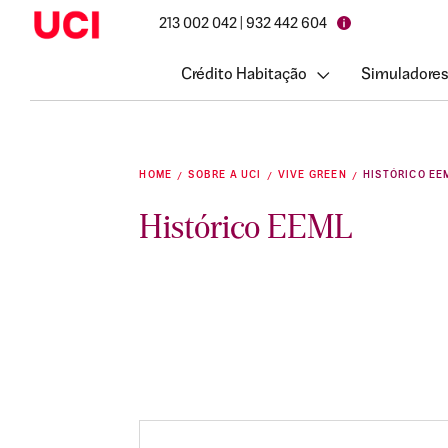
213 002 042 | 932 442 604
Crédito Habitação
Simuladores
HOME
SOBRE A UCI
VIVE GREEN
HISTÓRICO EE
Histórico EEML