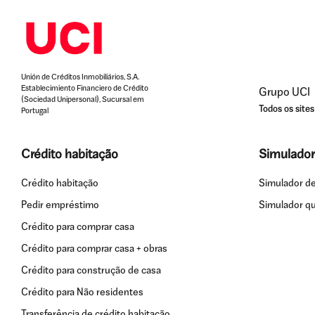
Unión de Créditos Inmobiliários, S.A.
Establecimiento Financiero de Crédito
Grupo UCI
(Sociedad Unipersonal), Sucursal em
Todos os site
Portugal
Crédito habitação
Simulador
Crédito habitação
Simulador de
Pedir empréstimo
Simulador q
Crédito para comprar casa
Crédito para comprar casa + obras
Crédito para construção de casa
Crédito para Não residentes
Transferência de crédito habitação