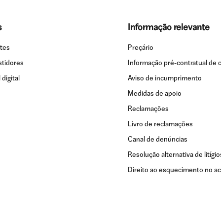
s
Informação relevante
ntes
Preçário
stidores
Informação pré-contratual de c
digital
Aviso de incumprimento
Medidas de apoio
Reclamações
Livro de reclamações
Canal de denúncias
Resolução alternativa de litígio
Direito ao esquecimento no ac