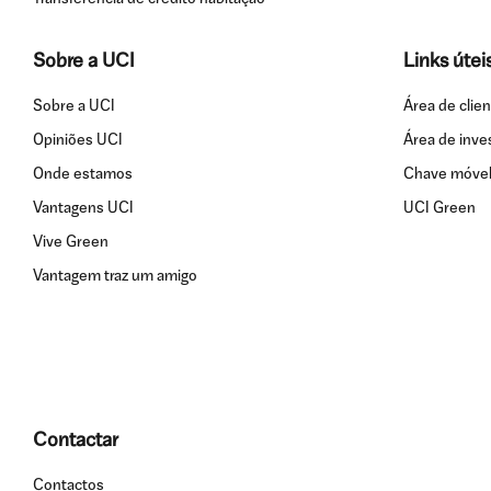
Sobre a UCI
Links útei
Sobre a UCI
Área de clie
Opiniões UCI
Área de inve
Onde estamos
Chave móvel 
Vantagens UCI
UCI Green
Vive Green
Vantagem traz um amigo
Contactar
Contactos