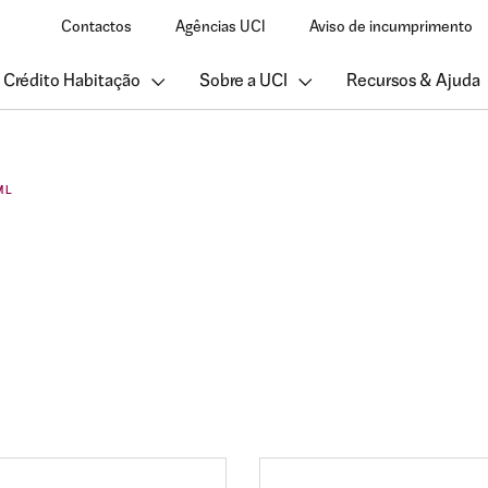
Contactos
Agências UCI
Aviso de incumprimento
 Crédito Habitação
Sobre a UCI
Recursos & Ajuda
ML