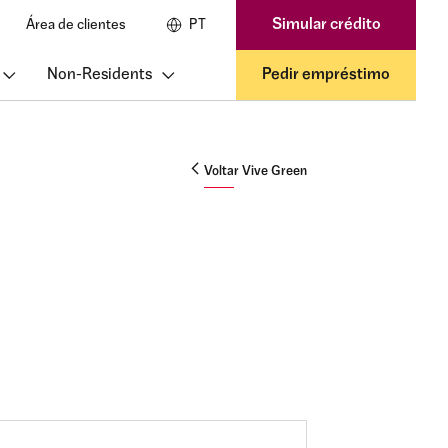
Simular crédito
Área de clientes
PT
Non-Residents
Pedir empréstimo
Voltar Vive Green